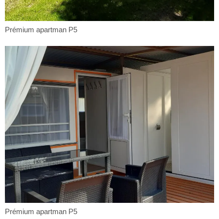
Prémium
Prémium apartman P5
apartman
P5
Prémium
Prémium apartman P5