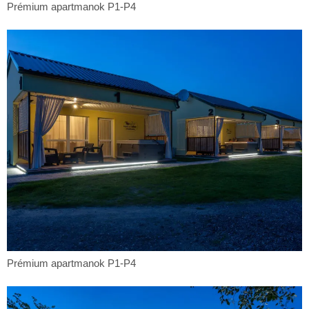
Prémium
Prémium apartmanok P1-P4
apartmanok
P1-
P4
Prémium
Prémium apartmanok P1-P4
apartmanok
P1-
P4