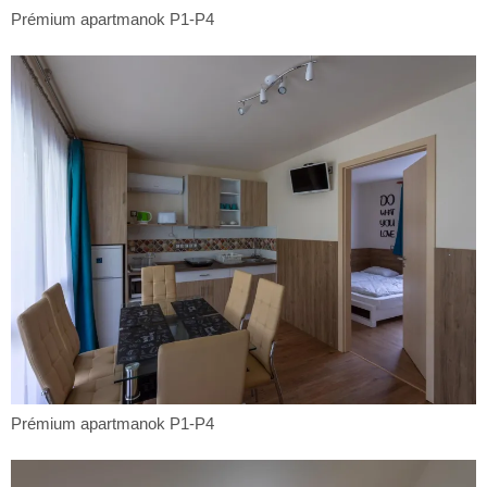
Prémium
Prémium apartmanok P1-P4
apartmanok
P1-
P4
Prémium
Prémium apartmanok P1-P4
apartmanok
P1-