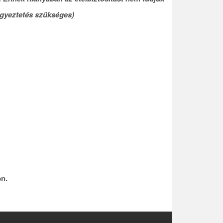
egyeztetés szükséges)
on.