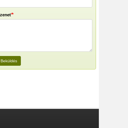
zenet
Beküldés